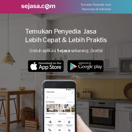
Temukan Penyedia Jasa
Terpercaya di Indonesia
Temukan Penyedia Jasa
Lebih Cepat & Lebih Praktis
Unduh aplikasi
Sejasa
sekarang. Gratis!