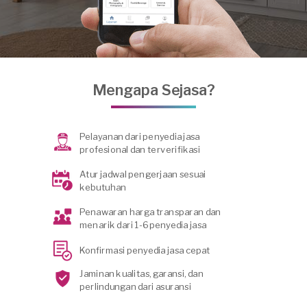
Mengapa Sejasa?
Pelayanan dari penyedia jasa
profesional dan terverifikasi
Atur jadwal pengerjaan sesuai
kebutuhan
Penawaran harga transparan dan
menarik dari 1-6 penyedia jasa
Konfirmasi penyedia jasa cepat
Jaminan kualitas, garansi, dan
perlindungan dari asuransi